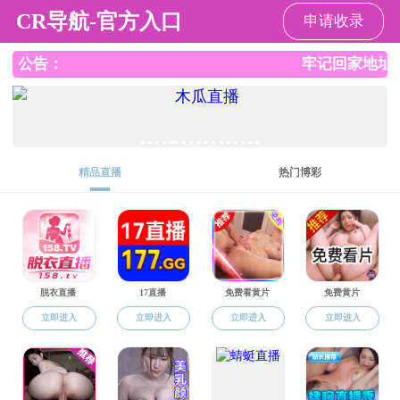
小黄书
教授
研究生教育
学位点介绍
>
教授
导师信息
>
招生简章
>