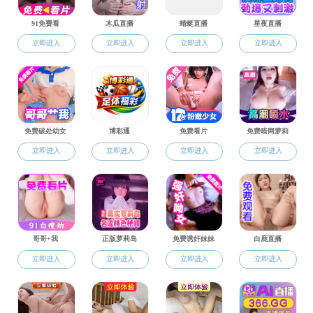
教学管理
>
学位管理
>
通知公告
>