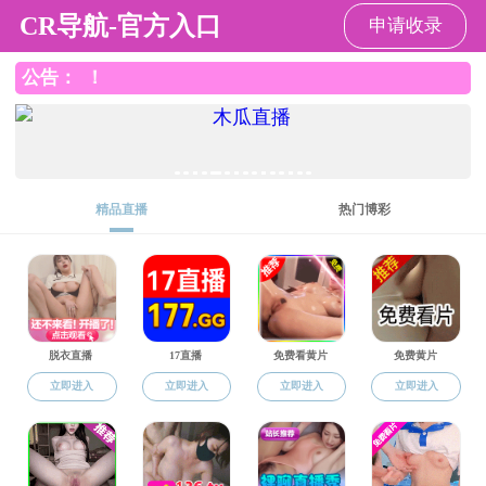
小黄书
会议
会议讲座
会议
>
学术论坛
>
教研论坛
>