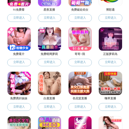
诚聘英才
>